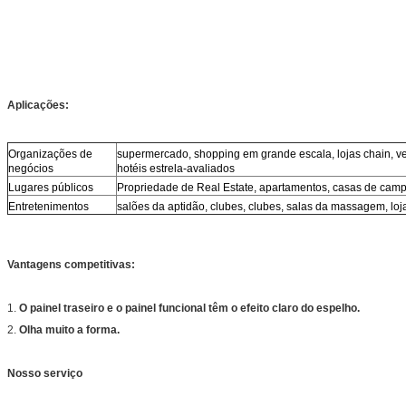
Aplicações:
Organizações de
supermercado, shopping em grande escala, lojas chain, v
negócios
hotéis estrela-avaliados
Lugares públicos
Propriedade de Real Estate, apartamentos, casas de camp
Entretenimentos
salões da aptidão, clubes, clubes, salas da massagem, loj
Vantagens competitivas:
1.
O painel traseiro e o painel funcional têm o efeito claro do espelho.
2.
Olha muito a forma.
Nosso serviço