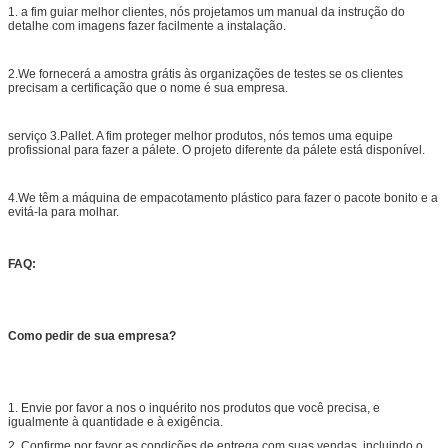
1. a fim guiar melhor clientes, nós projetamos um manual da instrução do
detalhe com imagens fazer facilmente a instalação.
2.We fornecerá a amostra grátis às organizações de testes se os clientes
precisam a certificação que o nome é sua empresa.
serviço 3.Pallet. A fim proteger melhor produtos, nós temos uma equipe
profissional para fazer a pálete. O projeto diferente da pálete está disponível.
4.We têm a máquina de empacotamento plástico para fazer o pacote bonito e a
evitá-la para molhar.
FAQ:
Como pedir de sua empresa?
1. Envie por favor a nos o inquérito nos produtos que você precisa, e
igualmente à quantidade e à exigência.
2. Confirme por favor as condições de entrega com suas vendas, incluindo o