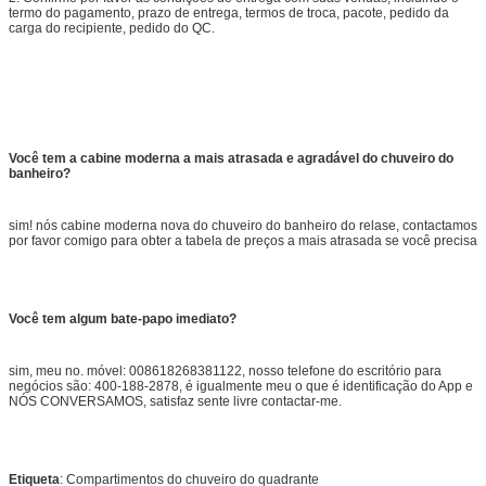
termo do pagamento, prazo de entrega, termos de troca, pacote, pedido da
carga do recipiente, pedido do QC.
Você tem a cabine moderna a mais atrasada e agradável do chuveiro do
banheiro?
sim! nós cabine moderna nova do chuveiro do banheiro do relase, contactamos
por favor comigo para obter a tabela de preços a mais atrasada se você precisa
Você tem algum bate-papo imediato?
sim, meu no. móvel: 008618268381122, nosso telefone do escritório para
negócios são: 400-188-2878, é igualmente meu o que é identificação do App e
NÓS CONVERSAMOS, satisfaz sente livre contactar-me.
Etiqueta
: Compartimentos do chuveiro do quadrante