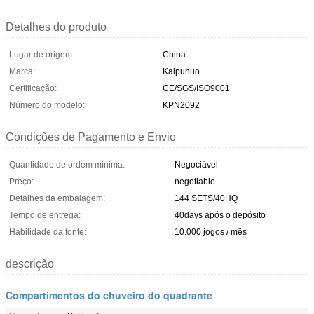
Detalhes do produto
Lugar de origem:
China
Marca:
Kaipunuo
Certificação:
CE/SGS/ISO9001
Número do modelo:
KPN2092
Condições de Pagamento e Envio
Quantidade de ordem mínima:
Negociável
Preço:
negotiable
Detalhes da embalagem:
144 SETS/40HQ
Tempo de entrega:
40days após o depósito
Habilidade da fonte:
10.000 jogos / mês
descrição
Compartimentos do chuveiro do quadrante