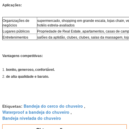
Aplicações:
Organizações de
supermercado, shopping em grande escala, lojas chain, v
negócios
hotéis estrela-avaliados
Lugares públicos
Propriedade de Real Estate, apartamentos, casas de camp
Entretenimentos
salões da aptidão, clubes, clubes, salas da massagem, loj
Vantagens competitivas:
1.
bonito, generoso, confortável.
2.
de alta qualidade e barato.
Bandeja do cerco do chuveiro
Etiquetas:
,
Waterproof a bandeja do chuveiro
,
Bandeja nivelada do chuveiro