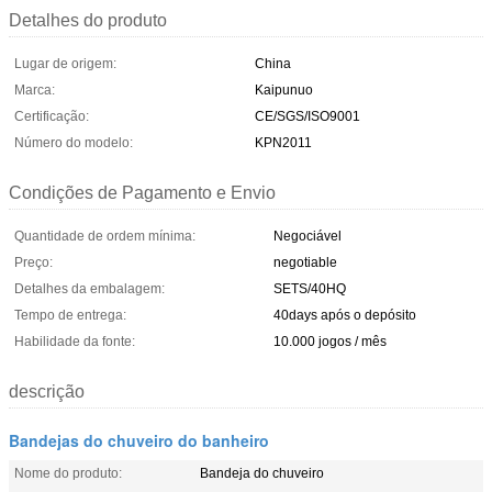
Detalhes do produto
Lugar de origem:
China
Marca:
Kaipunuo
Certificação:
CE/SGS/ISO9001
Número do modelo:
KPN2011
Condições de Pagamento e Envio
Quantidade de ordem mínima:
Negociável
Preço:
negotiable
Detalhes da embalagem:
SETS/40HQ
Tempo de entrega:
40days após o depósito
Habilidade da fonte:
10.000 jogos / mês
descrição
Bandejas do chuveiro do banheiro
Nome do produto:
Bandeja do chuveiro