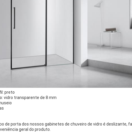
il: preto
ro: vidro transparente de 8 mm
useio
as
ipo de porta dos nossos gabinetes de chuveiro de vidro é deslizante, f
veniência geral do produto.