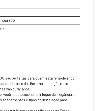
emperado
ada
NUO são perfeitas para quem está remodelando
 seu banheiro e dar-lhe uma sensação mais
tes vão durar anos.
, você pode adicionar um toque de elegância e
s.acabamentos e tipos de instalação para