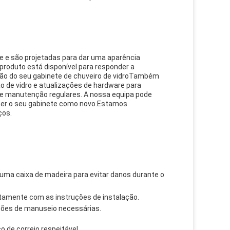
de e são projetadas para dar uma aparência
produto está disponível para responder a
ção do seu gabinete de chuveiro de vidroTambém
 de vidro e atualizações de hardware para
e manutenção regulares. A nossa equipa pode
ter o seu gabinete como novo.Estamos
ços.
uma caixa de madeira para evitar danos durante o
ntamente com as instruções de instalação.
ções de manuseio necessárias.
 de correio respeitável.