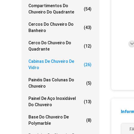
Compartimentos Do
(54)
Chuveiro Do Quadrante
Cercos Do Chuveiro Do
(43)
Banheiro
Cerco Do Chuveiro Do
(12)
Quadrante
Cabinas De Chuveiro De
(26)
Vidro
Painéis Das Colunas Do
(5)
Chuveiro
Painel De Aço Inoxidável
(13)
Do Chuveiro
Infor
Base Do Chuveiro De
(8)
Polymarble
F