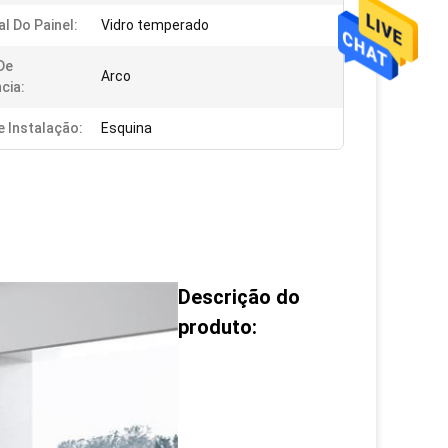
al Do Painel:
Vidro temperado
 De
Arco
cia:
e Instalação:
Esquina
Descrição do
produto: