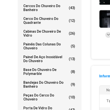
Cercos Do Chuveiro Do
(43)
Banheiro
Cerco Do Chuveiro Do
(12)
Quadrante
Cabinas De Chuveiro De
(26)
Vidro
Painéis Das Colunas Do
(5)
Chuveiro
Painel De Aço Inoxidável
(13)
Do Chuveiro
Base Do Chuveiro De
(8)
Polymarble
Infor
Bandejas Do Chuveiro Do
(9)
Banheiro
N
Peças Do Cerco Do
(10)
Chuveiro
Ti
Porta De Vidro Do