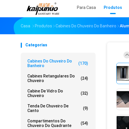
Para Casa
Produtos
Casa
Produtos
Cabines Do Chuveiro Do Banheiro
Alum
Categorias
Cabines Do Chuveiro Do
(170)
Banheiro
Cabines Retangulares Do
(24)
Chuveiro
Cabine De Vidro Do
(32)
Chuveiro
Tenda De Chuveiro De
(9)
Canto
Compartimentos Do
(54)
Chuveiro Do Quadrante