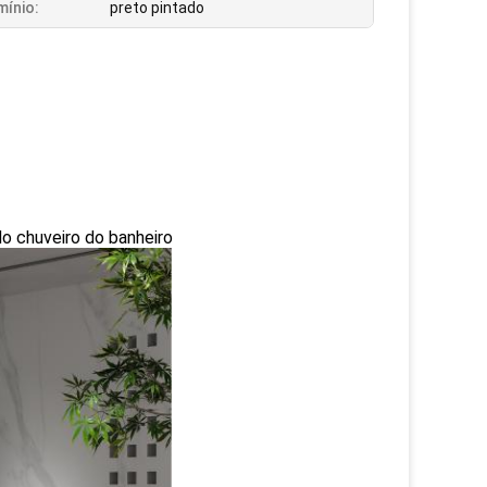
mínio:
preto pintado
o chuveiro do banheiro