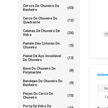
Cercos Do Chuveiro Do
(43)
Banheiro
Cerco Do Chuveiro Do
(12)
Quadrante
Cabinas De Chuveiro De
(26)
Vidro
Painéis Das Colunas Do
(5)
Chuveiro
Painel De Aço Inoxidável
(13)
Do Chuveiro
Base Do Chuveiro De
(8)
Polymarble
Infor
Bandejas Do Chuveiro Do
(9)
Banheiro
N
Peças Do Cerco Do
(10)
Ti
Chuveiro
Porta De Vidro Do