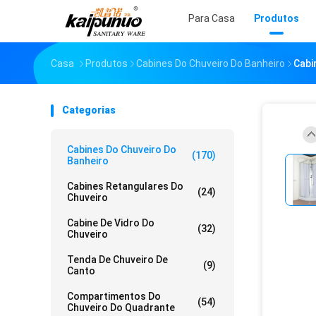
Para Casa
Produtos
Casa
Produtos
Cabines Do Chuveiro Do Banheiro
Cabi
Categorias
Cabines Do Chuveiro Do
(170)
Banheiro
Cabines Retangulares Do
(24)
Chuveiro
Cabine De Vidro Do
(32)
Chuveiro
Tenda De Chuveiro De
(9)
Canto
Compartimentos Do
(54)
Chuveiro Do Quadrante