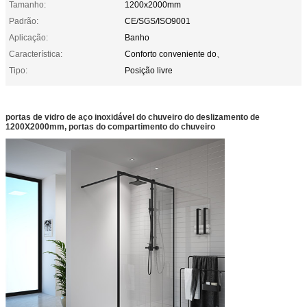
Tamanho:
1200x2000mm
Padrão:
CE/SGS/ISO9001
Aplicação:
Banho
Característica:
Conforto conveniente do、
Tipo:
Posição livre
portas de vidro de aço inoxidável do chuveiro do deslizamento de
1200X2000mm, portas do compartimento do chuveiro