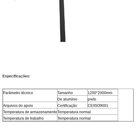
Especificações:
Parâmetro técnico
Tamanho
1200*2000mm
De alumínio
preto
Arquivos do apoio
Certificação
CE/ISO9001
Temperatura de armazenamento
Temperatura normal
Temperatura de trabalho
Temperatura normal