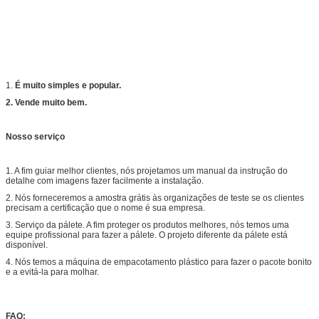
1.
É muito simples e popular.
2. Vende muito bem.
Nosso serviço
1. A fim guiar melhor clientes, nós projetamos um manual da instrução do
detalhe com imagens fazer facilmente a instalação.
2. Nós forneceremos a amostra grátis às organizações de teste se os clientes
precisam a certificação que o nome é sua empresa.
3. Serviço da pálete. A fim proteger os produtos melhores, nós temos uma
equipe profissional para fazer a pálete. O projeto diferente da pálete está
disponível.
4. Nós temos a máquina de empacotamento plástico para fazer o pacote bonito
e a evitá-la para molhar.
FAQ: