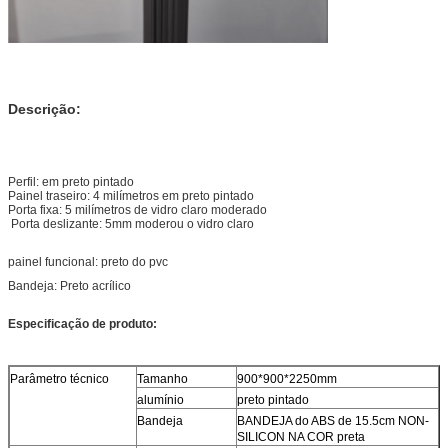
Descrição:
Perfil: em preto pintado
Painel traseiro: 4 milímetros em preto pintado
Porta fixa: 5 milímetros de vidro claro moderado
Porta deslizante: 5mm moderou o vidro claro
painel funcional: preto do pvc
Bandeja: Preto acrílico
Especificação de produto:
Parâmetro técnico
Tamanho
900*900*2250mm
alumínio
preto pintado
Bandeja
BANDEJA
do
ABS de
15.5cm NON-
SILICON
NA COR preta