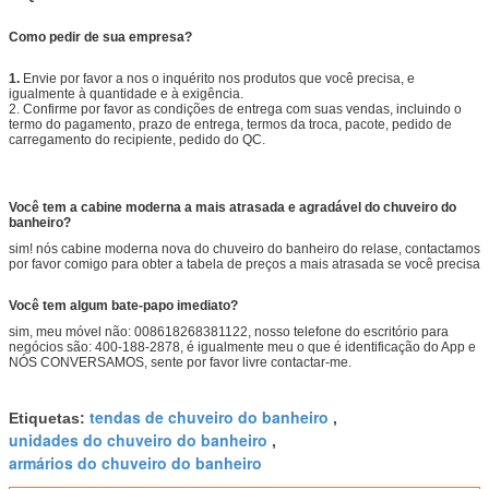
Como pedir de sua empresa?
1.
Envie por favor a nos o inquérito nos produtos que você precisa, e
igualmente à quantidade e à exigência.
2. Confirme por favor as condições de entrega com suas vendas, incluindo o
termo do pagamento, prazo de entrega, termos da troca, pacote, pedido de
carregamento do recipiente, pedido do QC.
Você tem a cabine moderna a mais atrasada e agradável do chuveiro do
banheiro?
sim! nós cabine moderna nova do chuveiro do banheiro do relase, contactamos
por favor comigo para obter a tabela de preços a mais atrasada se você precisa
Você tem algum bate-papo imediato?
sim, meu móvel não: 008618268381122, nosso telefone do escritório para
negócios são: 400-188-2878, é igualmente meu o que é identificação do App e
NÓS CONVERSAMOS, sente por favor livre contactar-me.
tendas de chuveiro do banheiro
Etiquetas:
,
unidades do chuveiro do banheiro
,
armários do chuveiro do banheiro