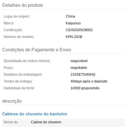
Detalhes do produto
Lugar de origem:
China
Marca:
Kaipunuo
Certificação:
CE/SGS/ISO9001
Número do modelo:
KPN-202B
Condições de Pagamento e Envio
Quantidade de ordem mínima:
negociável
Preço:
negotiable
Detalhes da embalagem:
233SETS/40HQ
Tempo de entrega:
40days após o depósito
Habilidade da fonte:
10000 grupos/mês
descrição
Cabines do chuveiro do banheiro
Nome do
Cabine do chuveiro