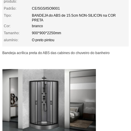
produto:
Padrão:
CE/SGS/ISO9001
Tipo:
BANDEJA do ABS de 15.5cm NON-SILICON na COR
PRETA
Cor:
branco
Tamanho:
900*900*2250mm
alumínio:
O preto pintou
Bandeja acrílica preta do ABS das cabines do chuveiro do banheiro