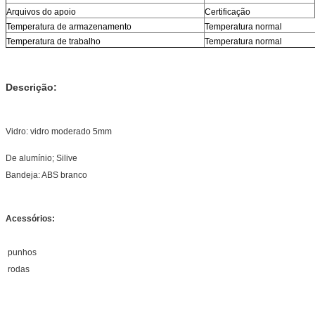
Arquivos do apoio
Certificação
Temperatura de armazenamento
Temperatura normal
Temperatura de trabalho
Temperatura normal
Descrição:
Vidro: vidro moderado 5mm
De alumínio; Silive
Bandeja: ABS branco
Acessórios:
punhos
rodas