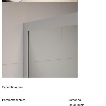
Especificações:
Parâmetro técnico
Tamanho
De alumínio