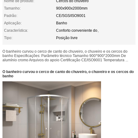
Nome de produto:
Cercos do chuveiro
Tamanho:
900x900x2000mm
Padrão:
CE/SGS/ISO9001
Aplicação:
Banho
Característica:
Conforto conveniente do、
Tipo:
Posição livre
O banheiro curvou o cerco de canto do chuveiro, o chuveiro e os cercos do
banho Especificações: Parâmetro técnico Tamanho 900*900*2000mm De
alumínio cromo Arquivos do apoio Certificação CE/ISO9001 Temperatura ...
O banheiro curvou o cerco de canto do chuveiro, o chuveiro e os cercos do
banho