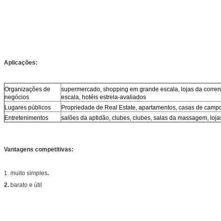
Aplicações:
Organizações de
supermercado, shopping em grande escala, lojas da corre
negócios
escala, hotéis estrela-avaliados
Lugares públicos
Propriedade de Real Estate, apartamentos, casas de camp
Entretenimentos
salões da aptidão, clubes, clubes, salas da massagem, loj
Vantagens competitivas:
1. muito simples
.
2.
barato e útil