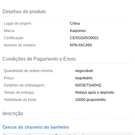
Detalhes do produto
Lugar de origem:
China
Marca:
Kaipunuo
Certificação:
CE/SGS/ISO9001
Número do modelo:
KPN-FAC890
Condições de Pagamento e Envio
Quantidade de ordem mínima:
negociável
Preço:
negotiable
Detalhes da embalagem:
500SETS/40HQ
Tempo de entrega:
40days após o depósito
Habilidade da fonte:
10000 grupos/mês
descrição
Cercos do chuveiro do banheiro